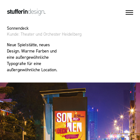
Sonnendeck
Kunde: Theater und Orchester Heidelberg
Neue Spielstätte, neues
Design. Warme Farben und
eine außergewöhnliche
Typografie für eine
außergewöhnliche Location.